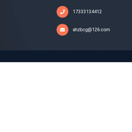
17333134412
ahzbcg@126.com