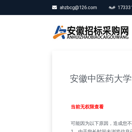
ahzbcg@126.com
17333
安徽中医药大学
当前无权限查看
可能因为以下原因，造成您不
1、由于您长时间未浏览信息