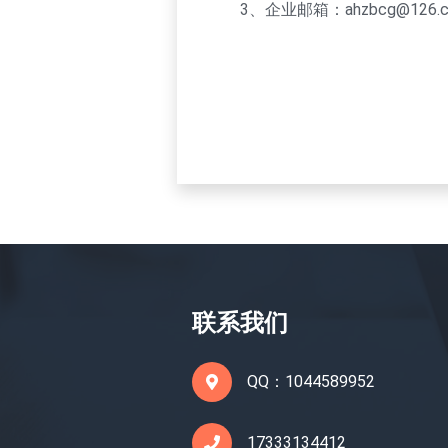
3、企业邮箱：ahzbcg@126.
联系我们
QQ：1044589952
17333134412