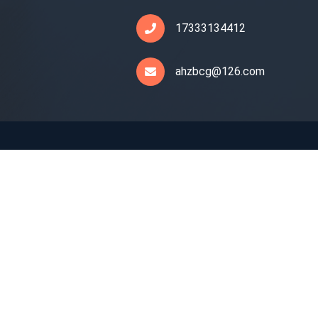
17333134412
ahzbcg@126.com