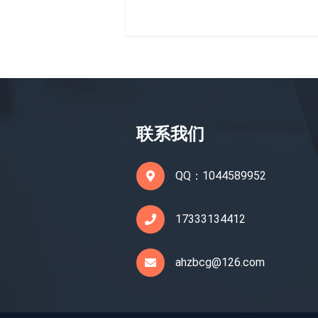
联系我们
QQ：1044589952
17333134412
ahzbcg@126.com